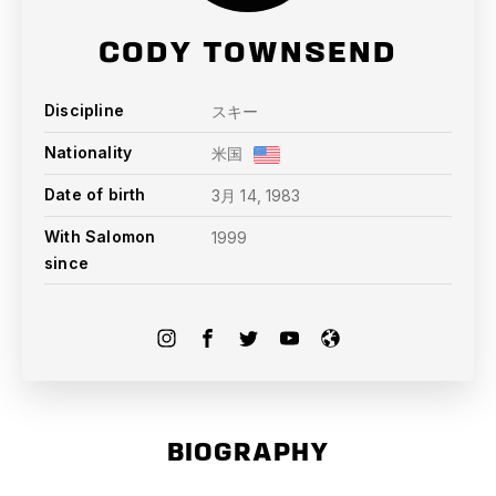
CODY TOWNSEND
Discipline
スキー
Nationality
米国
Date of birth
3月 14, 1983
With Salomon
1999
since
BIOGRAPHY