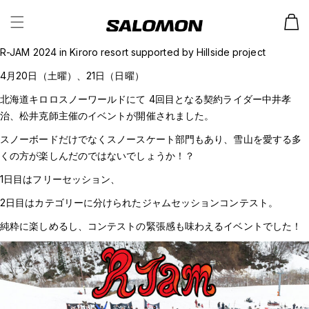
カ
ー
ト
R-JAM 2024 in Kiroro resort supported by Hillside project
4月20日（土曜）、21日（日曜）
北海道キロロスノーワールドにて 4回目となる契約ライダー中井孝
治、松井克師主催のイベントが開催されました。
スノーボードだけでなくスノースケート部門もあり、雪山を愛する多
くの方が楽しんだのではないでしょうか！？
1日目はフリーセッション、
2日目はカテゴリーに分けられたジャムセッションコンテスト。
純粋に楽しめるし、コンテストの緊張感も味わえるイベントでした！