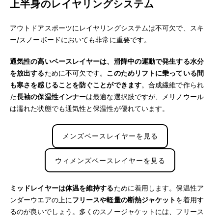
上半身のレイヤリングシステム
アウトドアスポーツにレイヤリングシステムは不可欠で、スキ
ー/スノーボードにおいても非常に重要です。
通気性の高いベースレイヤーは、滑降中の運動で発生する水分
を放出する
ために不可欠です。
このためリフトに乗っている間
も寒さを感じることを防ぐことができます
。合成繊維で作られ
た
長袖の保温性インナー
は最適な選択肢ですが、メリノウール
は濡れた状態でも通気性と保温性が優れています。
メンズベースレイヤーを見る
ウィメンズベースレイヤーを見る
ミッドレイヤーは体温を維持する
ために着用します。保温性ア
ンダーウエアの上に
フリースや軽量の断熱ジャケット
を着用す
るのが良いでしょう。多くのスノージャケットには、フリース