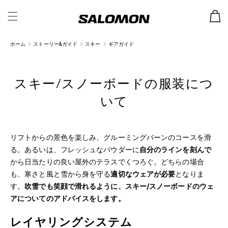
カ
ー
ト
ホーム
ストーリー&ガイド
スキー
ギアガイド
スキー/スノーボードの服装につ
いて
リフトからの景色を楽しみ、グルーミングバーンのコースを滑
る。あるいは、フレッシュなパウダーに
自分のラインを刻んで
から日当たりの良い屋外のテラスでくつろぐ。どちらの場合
も、寒さと風と雪から身を守る
適切なウェアが必要
となりま
す。
吹雪でも笑顔で滑れるように、スキー/スノーボードのウェ
アについてのアドバイスをします。
レイヤリングシステム