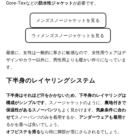
Gore-Texなどの
防水性ジャケット
が必要です。
メンズスノージャケットを見る
ウィメンズスノージャケットを見る
最後に、女性は一般的に寒さに敏感なので、女性用ウェアはデ
ザインやカラー以外に、男性用よりも暖かい作りになっていま
す。
下半身のレイヤリングシステム
下半身はそれほど汗をかかないため、下半身のレイヤリングは
構成がシンプルです
。スノージャケットのように、
裏地付きで
保温性があるスノーパンツ
もよく見かけます。
気象条件に合わ
せて
スノーパンツのみを着用するか、
アンダーウェアも着用
す
るかを選べば良いでしょう。
オフピステを滑る
なら特に脚部が雪にさらされるでしょう。