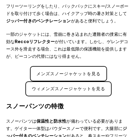
フリーツーリングをしたり、バックパックにスキー/スノーボー
ドを取り付けて歩く場合は、ハイクアップ時の暑さ対策として
ジッパー付きのベンチレーション
があると便利でしょう。
一部のジャケットには、雪崩に巻き込まれた遭難者の捜索に有
効な
Reccoリフレクター
が付いています。しかし、ゲレンデコ
ース外を滑走する場合、これは最低限の保護機能を提供します
が、ビーコンの代替にはなり得ません。
メンズスノージャケットを見る
ウィメンズスノージャケットを見る
スノーパンツの特徴
スノーパンツは
保温性と防水性
が備わっている必要がありま
す。ゲイター一体型はパウダースノーで便利です。大腿部に
ジ
ッパー付きのベンチレーション
があると、春スキーやフリーツ