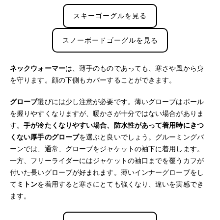
スキーゴーグルを見る
スノーボードゴーグルを見る
ネックウォーマー
は、薄手のものであっても、寒さや風から身
を守ります。顔の下側もカバーすることができます。
グローブ
選びには少し注意が必要です。薄いグローブはポール
を握りやすくなりますが、暖かさが十分ではない場合がありま
す。
手が冷たくなりやすい場合、防水性があって着用時にきつ
くない厚手のグローブ
を選ぶと良いでしょう。グルーミングバ
ーンでは、通常、グローブをジャケットの袖下に着用します。
一方、フリーライダーにはジャケットの袖口までを覆うカフが
付いた長いグローブが好まれます。薄いインナーグローブをし
て
ミトン
を着用すると寒さにとても強くなり、違いを実感でき
ます。