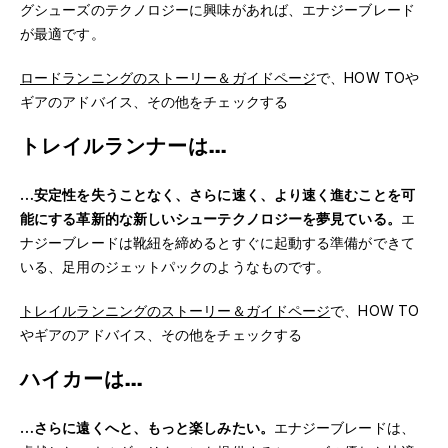
グシューズのテクノロジーに興味があれば、エナジーブレード
が最適です。
ロードランニングのストーリー＆ガイドページ
で、HOW TOや
ギアのアドバイス、その他をチェックする
トレイルランナーは…
…
安定性を失うことなく、さらに速く、より速く進むことを可
能にする革新的な新しいシューテクノロジーを夢見ている。
エ
ナジーブレードは靴紐を締めるとすぐに起動する準備ができて
いる、足用のジェットパックのようなものです。
トレイル
ランニングのストーリー＆ガイドページ
で、HOW TO
やギアのアドバイス、その他をチェックする
ハイカーは…
…さらに遠くへと、もっと楽しみたい。
エナジーブレードは、