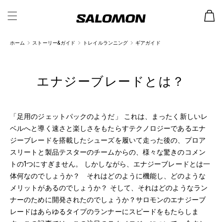
カ
ー
ト
ホーム
ストーリー&ガイド
トレイルランニング
ギアガイド
エナジーブレードとは？
「足用のジェットパックのようだ」 これは、まったく新しいレ
ベルへと導く速さと楽しさをもたらすテクノロジーであるエナ
ジーブレードを搭載したシューズを履いて走った後の、プロア
スリートと製品テスターのチームからの、様々な驚きのコメン
トの1つにすぎません。 しかしながら、エナジーブレードとは一
体何なのでしょうか？ それはどのように機能し、どのような
メリットがあるのでしょうか？ そして、それはどのようなラン
ナーのために開発されたのでしょうか？サロモンのエナジーブ
レードはあらゆるタイプのランナーにスピードをもたらしま