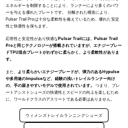
エネルギーを制限することにより、ランナーにより多くのパワ
ーを与える優れたプレートです。 分離された構造により、
Pulsar Trail Proは十分な柔軟性を備えているため、優れた安定
性と快適性を保ちます。
応答性と安定性があり快適な
Pulsar Trailには、Pulsar Trail
Proと同じテクノロジーが搭載されていますが、エナジーブレー
ドTPU混合プレートがわずかに柔らかく、より柔軟性がありま
す。
また、
より柔らかいエナジーブレードが、弾力のあるHypulse
や多用途のImpulseなど、経験の浅いトレイルランナー向け
の、手の届きやすいモデルで使用されています。
つまり、プレ
ートアシストシューズの快適性とスピードの向上を楽しむため
に、ワールドクラスのアスリートである必要はありません。
ウィメンズトレイルランニングシューズ