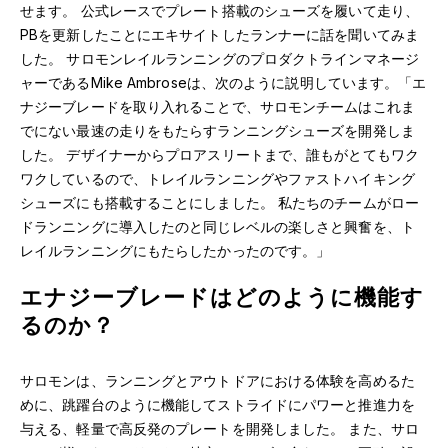
せます。 公式レースでプレート搭載のシューズを履いて走り、
PBを更新したことにエキサイトしたランナーに話を聞いてみま
した。 サロモンレイルランニングのプロダクトラインマネージ
ャーであるMike Ambroseは、次のように説明しています。「エ
ナジーブレードを取り入れることで、サロモンチームはこれま
でにない最速の走りをもたらすランニングシューズを開発しま
した。 デザイナーからプロアスリートまで、誰もがとてもワク
ワクしているので、トレイルランニングやファストハイキング
シューズにも搭載することにしました。 私たちのチームがロー
ドランニングに導入したのと同じレベルの楽しさと興奮を、ト
レイルランニングにもたらしたかったのです。」
エナジーブレードはどのように機能す
るのか？
サロモンは、ランニングとアウトドアにおける体験を高めるた
めに、跳躍台のように機能してストライドにパワーと推進力を
与える、軽量で高反発のプレートを開発しました。 また、サロ