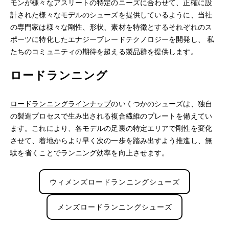
モンが様々なアスリートの特定のニーズに合わせて、正確に設
計された様々なモデルのシューズを提供しているように、当社
の専門家は様々な剛性、形状、素材を特徴とするそれぞれのス
ポーツに特化したエナジーブレードテクノロジーを開発し、 私
たちのコミュニティの期待を超える製品群を提供します。
ロードランニング
ロードランニングラインナップ
のいくつかのシューズは、独自
の製造プロセスで生み出される複合繊維のプレートを備えてい
ます。これにより、各モデルの足裏の特定エリアで剛性を変化
させて、着地からより早く次の一歩を踏み出すよう推進し、無
駄を省くことでランニング効率を向上させます。
ウィメンズロードランニングシューズ
メンズロードランニングシューズ