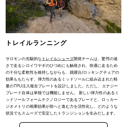
トレイルランニング
サロモンの先駆的な
トレイルシューズ
開発チームは、驚愕の速
さで走るシロイワヤギのひづめにも触発され、快適に走るため
の十分な柔軟性を維持しながらも、跳躍台/ロッキングチェアの
効果ももたらす、弾力性のあるミッドソールに組み込まれた軽
量のTPU注入複合プレートを設計しました。ただし、エナジー
ブレード自体は単独では機能しません。 新しい弾力性のあるミ
ッドソールフォームテクノロジーであるブレードと、ロッカー
ジオメトリの相乗効果が前へと進む力を活性化し、どのような
状況でもスムーズで安定したトランジションを生みだします。