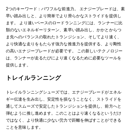
2つのキーワード：パワフルな前進力。 エナジーブレードは、素
早い踏み出しと、より簡単でより滑らかなストライドを提供し
ます。 より速いペースのロードランニングには、ランナーに比
類のないエネルギーリターン、素早い踏み出し、かかとからつ
ま先へのバランスの取れたトランジション、そしてより速く、
より快適な走りをもたらす強力な推進力を提供する、より剛性
の高いエナジーブレードが必要です。 この新しいテクノロジー
は、ランナーが走るたびにより速くなるために必要なツールを
提供します。
トレイルランニング
トレイルランニングシューズでは、エナジーブレードがエネル
ギー伝達を生み出し、安定性を損なうことなく、ストライドを
通してスムーズで安定したトランジションを提供し、前方へと
弾むように推し進めます。このことはより速くなるというだけ
ではなく、より快適に少ない労力で距離を伸ばすことができる
ことを意味します。