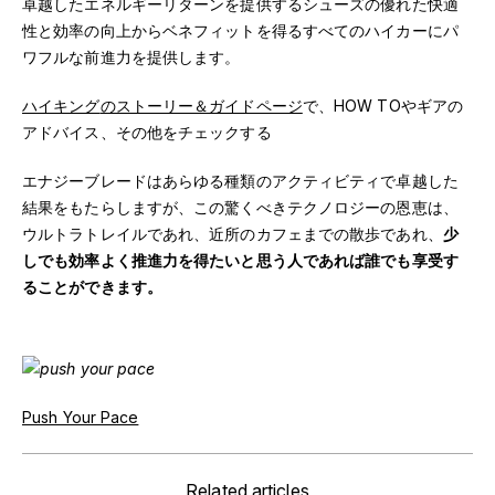
卓越したエネルギーリターンを提供するシューズの優れた快適
性と効率の向上からベネフィットを得るすべてのハイカーにパ
ワフルな前進力を提供します。
ハイキング
のストーリー＆ガイドページ
で、HOW TOやギアの
アドバイス、その他をチェックする
エナジーブレードはあらゆる種類のアクティビティで卓越した
結果をもたらしますが、この驚くべきテクノロジーの恩恵は、
ウルトラトレイルであれ、近所のカフェまでの散歩であれ、
少
しでも効率よく推進力を得たいと思う人であれば誰でも享受す
ることができます。
Push Your Pace
Related articles