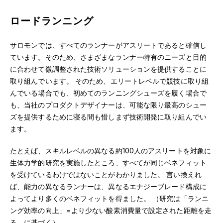
ロードランニング
サロモンでは、すべてのランナーがアスリートであると確信し
ています。そのため、さまざまなランナー特有のニーズと目的
に合わせて微調整された技術ソリューションを提供することに
取り組んでいます。 そのため、エリートレベルで競技に取り組
んでいる場合でも、初めてのランニングシューズを履く場合で
も、当社のプロダクトデザイナーは、可能な限り最高のシュー
ズを提供するために寝る間も惜しまず技術開発に取り組んでい
ます。
たとえば、スキルレベルの異なる約100人のアスリートを対象に
生体力学的研究を実施したところ、すべてが同じベネフィット
を受けているわけではないことがわかりました。 言い換えれ
ば、能力の異なるランナーは、異なるエナジーブレード構成に
よってより多くのベネフィットを得ました。 （研究は「ランニ
ング効率の向上」=より少ない酸素消費量で設定された距離を走
る、に基づく）。