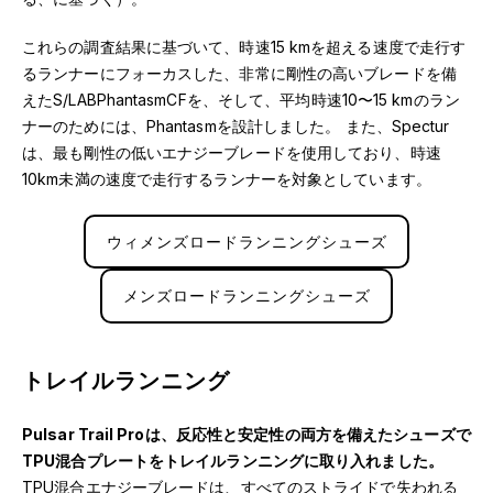
これらの調査結果に基づいて、時速15 kmを超える速度で走行す
るランナーにフォーカスした、非常に剛性の高いブレードを備
えたS/LABPhantasmCFを、そして、平均時速10〜15 kmのラン
ナーのためには、Phantasmを設計しました。 また、Spectur
は、最も剛性の低いエナジーブレードを使用しており、時速
10km未満の速度で走行するランナーを対象としています。
ウィメンズロードランニングシューズ
メンズロードランニングシューズ
トレイルランニング
Pulsar Trail Proは、反応性と安定性の両方を備えたシューズで
TPU混合プレートをトレイルランニングに取り入れました。
TPU混合エナジーブレードは、すべてのストライドで失われる