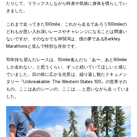
たりして、リラックスしながら時差や気候に身体を慣らしてい
きました。
これまで走ってきた100mile、これから走るであろう100mileの
どれもが思い入れ深いレースやチャレンジになることは間違い
ないですが、そのなかでもWSERは、僕の夢であるBarkley
Marathonsと並んで特別な存在です。
10年待ち望んだレースは、10mile進んだら「あ〜、あと90mile
しか走れない」と思うくらい、ずっと続いていてほしいと感じ
ていました。目の前に広がる光景は、繰り返し観たドキュメン
タリー『Unbreakable: The Western States 100』の世界その
もの。ここはあのシーンの、ここは……と思いながら走っていま
した。