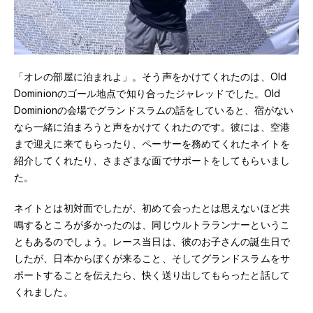
「オレの部屋に泊まれよ」。そう声をかけてくれたのは、Old
Dominionのゴール地点で知り合ったジャレッドでした。Old
Dominionの会場でグランドスラムの話をしていると、宿がない
なら一緒に泊まろうと声をかけてくれたのです。彼には、空港
まで迎えに来てもらったり、ペーサーを務めてくれたネイトを
紹介してくれたり、さまざまな面でサポートをしてもらいまし
た。
ネイトとは初対面でしたが、初めて会ったとは思えないほど共
鳴するところが多かったのは、同じウルトラランナーというこ
ともあるのでしょう。レース当日は、彼のお子さんの誕生日で
したが、日本からぼくが来ること、そしてグランドスラムをサ
ポートすることを伝えたら、快く送り出してもらったと話して
くれました。