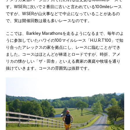
す。WSERに次いで２番目に古いと言われている100mileレース
ですが、WSERが山火事などで中止になっていることがあるの
で、実は開催回数は最も多いレースなのです。
ここでは、Barkley Marathonsを走るようになるまで、毎年のよ
うに参加していたハワイの100マイルレース「H.U.R.T100」で知
り合ったアレックスの家を拠点にし、レースに臨むことができ
ました。コースはほとんどが林道とロードですが、時折、アメ
リカの懐かしい「ザ・田舎」といえる農家の裏庭や牧場を通り
抜けていきます。コースの雰囲気は抜群です。