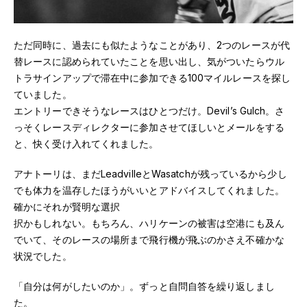
ただ同時に、過去にも似たようなことがあり、2つのレースが代
替レースに認められていたことを思い出し、気がついたらウル
トラサインアップで滞在中に参加できる100マイルレースを探し
ていました。
エントリーできそうなレースはひとつだけ。Devil’s Gulch。さ
っそくレースディレクターに参加させてほしいとメールをする
と、快く受け入れてくれました。
アナトーリは、まだLeadvilleとWasatchが残っているから少し
でも体力を温存したほうがいいとアドバイスしてくれました。
確かにそれが賢明な選択
択かもしれない。もちろん、ハリケーンの被害は空港にも及ん
でいて、そのレースの場所まで飛行機が飛ぶのかさえ不確かな
状況でした。
「自分は何がしたいのか」。ずっと自問自答を繰り返しまし
た。