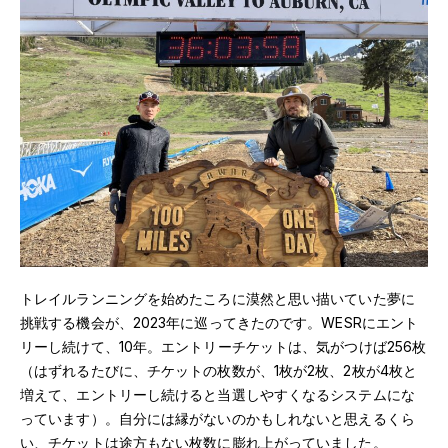
トレイルランニングを始めたころに漠然と思い描いていた夢に
挑戦する機会が、2023年に巡ってきたのです。WESRにエント
リーし続けて、10年。エントリーチケットは、気がつけば256枚
（はずれるたびに、チケットの枚数が、1枚が2枚、2枚が4枚と
増えて、エントリーし続けると当選しやすくなるシステムにな
っています）。自分には縁がないのかもしれないと思えるくら
い、チケットは途方もない枚数に膨れ上がっていました。