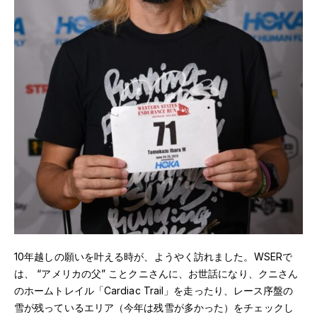
10年越しの願いを叶える時が、ようやく訪れました。WSERで
は、 “アメリカの父” ことクニさんに、お世話になり、クニさん
のホームトレイル「Cardiac Trail」を走ったり、レース序盤の
雪が残っているエリア（今年は残雪が多かった）をチェックし