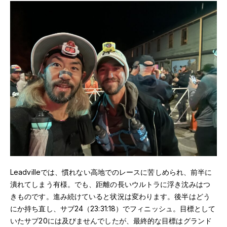
Leadvilleでは、慣れない高地でのレースに苦しめられ、前半に
潰れてしまう有様。でも、距離の長いウルトラに浮き沈みはつ
きものです。進み続けていると状況は変わります。後半はどう
にか持ち直し、サブ24（23:31:18）でフィニッシュ。目標として
いたサブ20には及びませんでしたが、最終的な目標はグランド