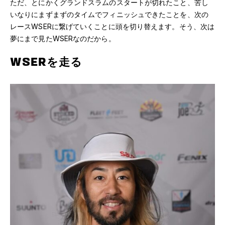
ただ、とにかくグランドスラムのスタートが切れたこと、苦し
いなりにまずまずのタイムでフィニッシュできたことを、次の
レースWSERに繋げていくことに頭を切り替えます。そう、次は
夢にまで見たWSERなのだから。
WSERを走る