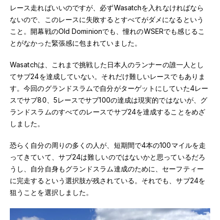
レース走ればいいのですが、必ずWasatchを入れなければなら
ないので、このレースに失敗するとすべてがダメになるという
こと。開幕戦のOld Dominionでも、憧れのWSERでも感じるこ
とがなかった緊張感に包まれていました。
Wasatchは、これまで挑戦した日本人のランナーの誰一人とし
てサブ24を達成していない。それだけ難しいレースでもありま
す。今回のグランドスラムで自分がターゲットにしていた4レー
スでサブ80、5レースでサブ100の達成は現実的ではないが、グ
ランドスラムのすべてのレースでサブ24を達成することをめざ
しました。
恐らく自分の周りの多くの人が、短期間で4本の100マイルを走
ってきていて、サブ24は難しいのではないかと思っているだろ
うし、自分自身もグランドスラム達成のために、セーフティー
に完走するという選択肢が残されている。それでも、サブ24を
狙うことを選択しました。