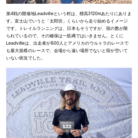
第4戦の開催地Leadvilleという村は、標高3120mあたりにありま
す。富士山でいうと「太郎坊」くらいから走り始めるイメージ
です。トレイルランニングは、日本もそうですが、宿の数が限
られているので、その確保は一筋縄ではいきません。とくに
Leadvilleは、出走者が800人とアメリカのウルトラのレースで
も最大規模のレースで、会場から遠い場所でないと宿が空いて
いない状況でした。