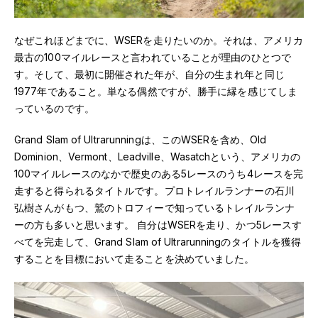
なぜこれほどまでに、WSERを走りたいのか。それは、アメリカ
最古の100マイルレースと言われていることが理由のひとつで
す。そして、最初に開催された年が、自分の生まれ年と同じ
1977年であること。単なる偶然ですが、勝手に縁を感じてしま
っているのです。
Grand Slam of Ultrarunningは、このWSERを含め、Old
Dominion、Vermont、Leadville、Wasatchという、アメリカの
100マイルレースのなかで歴史のある5レースのうち4レースを完
走すると得られるタイトルです。プロトレイルランナーの石川
弘樹さんがもつ、鷲のトロフィーで知っているトレイルランナ
ーの方も多いと思います。 自分はWSERを走り、かつ5レースす
べてを完走して、Grand Slam of Ultrarunningのタイトルを獲得
することを目標において走ることを決めていました。