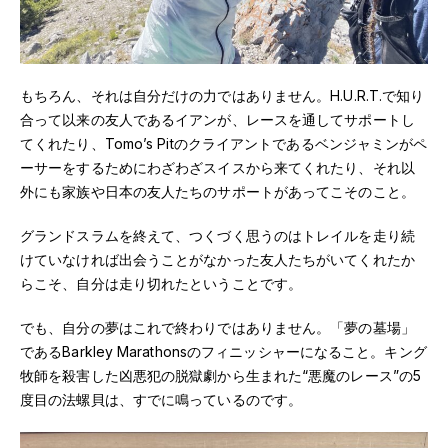
もちろん、それは自分だけの力ではありません。H.U.R.T.で知り
合って以来の友人であるイアンが、レースを通してサポートし
てくれたり、Tomo’s Pitのクライアントであるベンジャミンがペ
ーサーをするためにわざわざスイスから来てくれたり、それ以
外にも家族や日本の友人たちのサポートがあってこそのこと。
グランドスラムを終えて、つくづく思うのはトレイルを走り続
けていなければ出会うことがなかった友人たちがいてくれたか
らこそ、自分は走り切れたということです。
でも、自分の夢はこれで終わりではありません。「夢の墓場」
であるBarkley Marathonsのフィニッシャーになること。キング
牧師を殺害した凶悪犯の脱獄劇から生まれた“悪魔のレース”の5
度目の法螺貝は、すでに鳴っているのです。