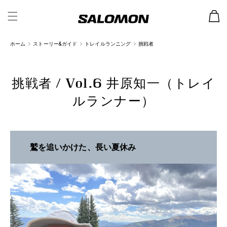
カ
ー
ト
ホーム
ストーリー&ガイド
トレイルランニング
挑戦者
挑戦者 / Vol.6 井原知一（トレイ
ルランナー）
鷲を追いかけた、長い夏休み