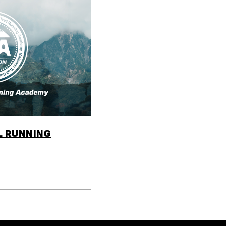
 RUNNING