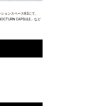
ーションスペース82にて、
CTURN CAPSULE」など