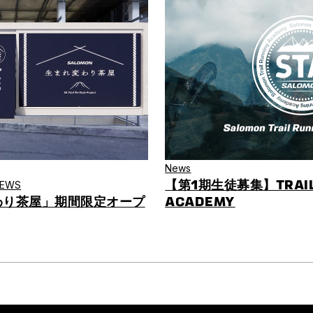
News
【第1期生徒募集】TRAIL
 NEWS
変わり茶屋」期間限定オープ
ACADEMY