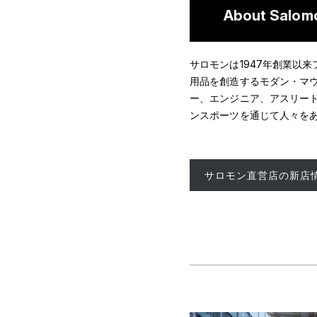
About Salom
サロモンは1947年創業以
用品を創造するモダン・マ
ー、エンジニア、アスリー
ンスポーツを通じて人々を
サロモン直営店の新店