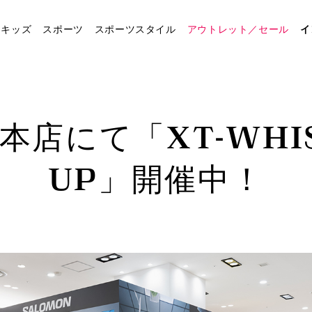
キッズ
スポーツ
スポーツスタイル
アウトレット／セール
イ
店にて「XT-WHIS
UP」開催中！