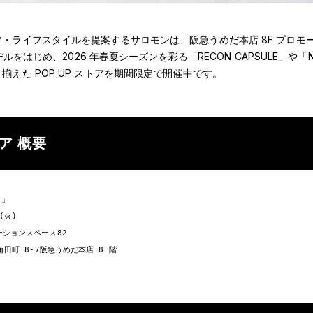
・ライフスタイルを提案するサロモンは、阪急うめだ本店 8F プロモ
デルをはじめ、2026 年春夏シーズンを彩る「RECON CAPSULE」や「NO
えた POP UP ストアを期間限定で開催中です。
トア 概要
」

火)

ションスペース82

角田町 8-7阪急うめだ本店 8 階
