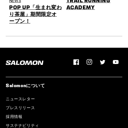
TRAIL RUNNING
NEWS
POP UP「生まれ変わ
ACADEMY
り茶屋」期間限定オ
ープン！
Facebook
Instagram
Twitter
YouTu
Salomonについて
ニュースレター
プレスリリース
採用情報
サステナビリティ