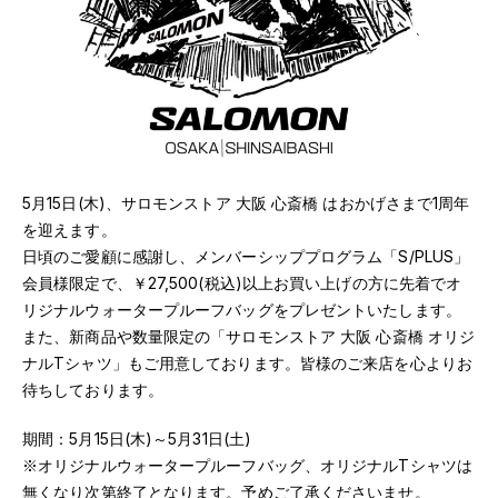
5月15日(木)、サロモンストア 大阪 心斎橋 はおかげさまで1周年
を迎えます。
日頃のご愛顧に感謝し、メンバーシッププログラム「S/PLUS」
会員様限定で、￥27,500(税込)以上お買い上げの方に先着でオ
リジナルウォータープルーフバッグをプレゼントいたします。
また、新商品や数量限定の「サロモンストア 大阪 心斎橋 オリジ
ナルTシャツ」もご用意しております。皆様のご来店を心よりお
待ちしております。
期間：5月15日(木)～5月31日(土)
※オリジナルウォータープルーフバッグ、オリジナルTシャツは
無くなり次第終了となります。予めご了承くださいませ。