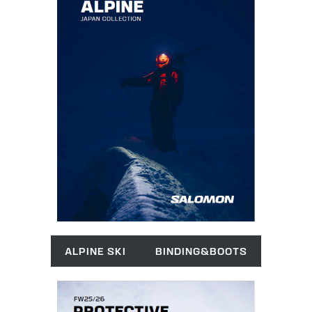
ALPINE SKI
BINDING&BOOTS