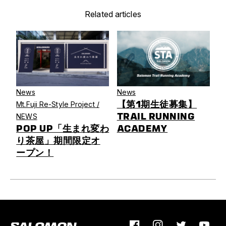
Related articles
News
News
【第1期生徒募集】
Mt.Fuji Re-Style Project /
TRAIL RUNNING
NEWS
POP UP「生まれ変わ
ACADEMY
り茶屋」期間限定オ
ープン！