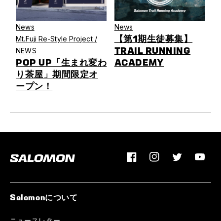
News
News
【第1期生徒募集】
Mt.Fuji Re-Style Project /
TRAIL RUNNING
NEWS
POP UP「生まれ変わ
ACADEMY
り茶屋」期間限定オ
ープン！
Facebook
Instagram
Twitter
YouTu
Salomonについて
ニュースレター