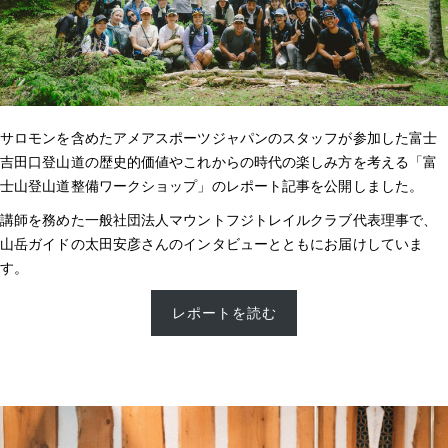
サロモンを含めたアメアスポーツジャパンのスタッフが参加した富士
吉田口登山道の歴史的価値やこれからの時代の楽しみ方を考える「富
士山登山道整備ワークショップ」のレポート記事を公開しました。
講師を務めた一般社団法人マウントフジトレイルクラブ代表理事で、
山岳ガイドの太田安彦さんのインタビューとともにお届けしていま
す。
レポートを読む