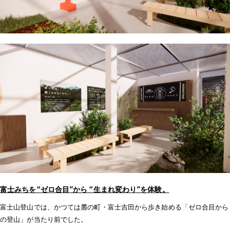
富士みちを“ゼロ合目”から “生まれ変わり”を体験。
富士山登山では、かつては麓の町・富士吉田から歩き始める「ゼロ合目から
の登山」が当たり前でした。