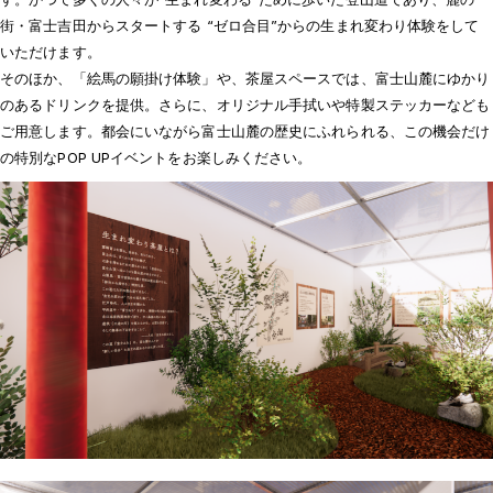
街・富士吉田からスタートする “ゼロ合目”からの生まれ変わり体験をして
いただけます。
そのほか、「絵馬の願掛け体験」や、茶屋スペースでは、富士山麓にゆかり
のあるドリンクを提供。さらに、オリジナル手拭いや特製ステッカーなども
ご用意します。都会にいながら富士山麓の歴史にふれられる、この機会だけ
の特別なPOP UPイベントをお楽しみください。