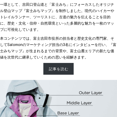
一環として、吉田口登山道と「富士みち」にフォーカスしたオリジナ
ル登山マップ『富士みちマップ』を制作しました。現代のハイカーや
トレイルランナー、ツーリストに、古道の魅力を伝えることを目的
に、歴史・文化・信仰・自然環境といった多層的な魅力を一枚のマッ
プに可視化しています。
本コンテンツでは、富士吉田市役所の担当者と歴史文化の専門家、そ
してSalomonのマーケティング担当の3名にインタビューを行い、『富
士みちマップ』が生まれるまでの背景や、富士山麓エリアの新たな価
値を次世代に継承していくための思いを紐解きます。
記事を読む