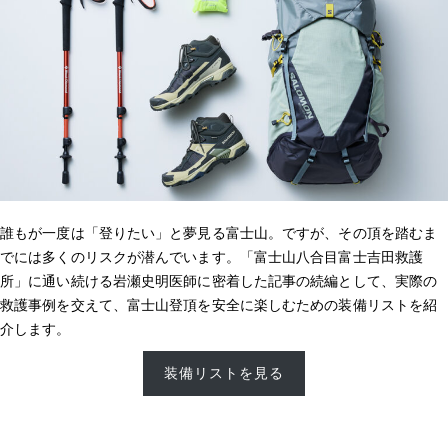
誰もが一度は「登りたい」と夢見る富士山。ですが、その頂を踏むま
でには多くのリスクが潜んでいます。「富士山八合目富士吉田救護
所」に通い続ける岩瀬史明医師に密着した記事の続編として、実際の
救護事例を交えて、富士山登頂を安全に楽しむための装備リストを紹
介します。
装備リストを見る