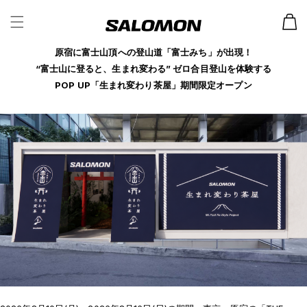
カ
ー
ト
原宿に富士山頂への登山道「富士みち」が出現！
“富士山に登ると、生まれ変わる” ゼロ合目登山を体験する
POP UP「生まれ変わり茶屋」期間限定オープン