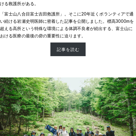
ける救護所がある。
「富士山八合目富士吉田救護所」。そこに20年近くボランティアで通
い続ける岩瀬史明医師に密着した記事を公開しました。標高3000mを
超える高所という特殊な環境による体調不良者が続出する、富士山に
おける医療の最後の砦の重要性に迫ります。
記事を読む