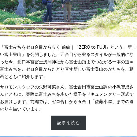
「富士みちをゼロ合目から歩く 前編｜「ZERO to FUJI」という、新し
い富士登山」を公開しました。五合目から登るスタイルが一般的にな
った今、北口本宮冨士浅間神社から富士山頂までつながる一本の道＝
富士みちを、ゼロ合目からたどり直す新しい富士登山のかたちを、動
画とともに紹介します。
サロモンスタッフの矢野可菜さん、富士吉田市富士山課の小沢智成さ
んとともに、実際に富士みちを歩いた様子をドキュメンタリー形式で
お届けします。前編では、ゼロ合目から五合目「佐藤小屋」までの道
のりを描いています。
記事を読む